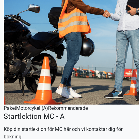
Paket
Motorcykel (A)
Rekommenderade
Startlektion MC - A
Köp din startlektion för MC här och vi kontaktar dig för
bokning!