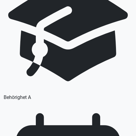
Lån av MC ingår
Denna lektion utförs med en tung MC (A), körkortstillstånd
krävs. Utebliven närvaro debiteras enligt STR praxis.
Vid önskemål om betalning via faktura, vänligen kontakta
trafikskolan så hjälper vi er.
Behörighet A