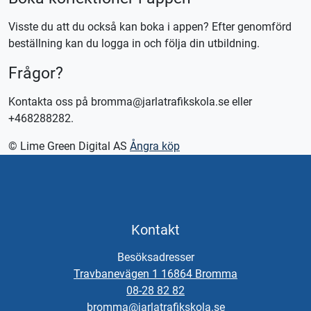
Visste du att du också kan boka i appen? Efter genomförd
beställning kan du logga in och följa din utbildning.
Frågor?
Kontakta oss på bromma@jarlatrafikskola.se eller
+468288282.
© Lime Green Digital AS
Ångra köp
Kontakt
Besöksadresser
Travbanevägen 1 16864 Bromma
08-28 82 82
bromma@jarlatrafikskola.se