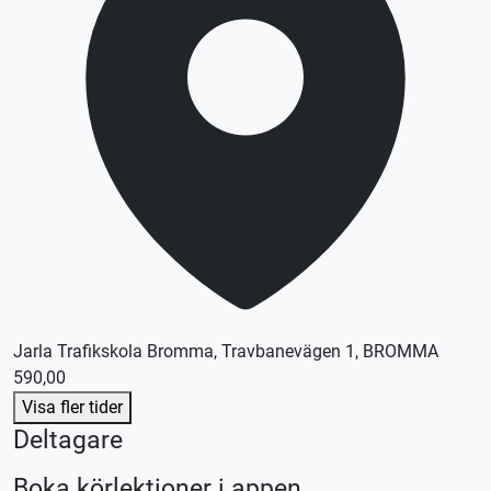
Jarla Trafikskola Bromma, Travbanevägen 1, BROMMA
590,00
Visa fler tider
Deltagare
Boka körlektioner i appen